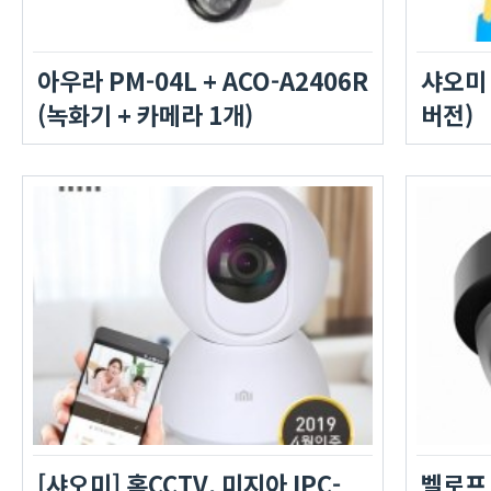
아우라 PM-04L + ACO-A2406R
샤오미 
(녹화기 + 카메라 1개)
버전)
[샤오미] 홈CCTV, 미지아 IPC-
벨로프 