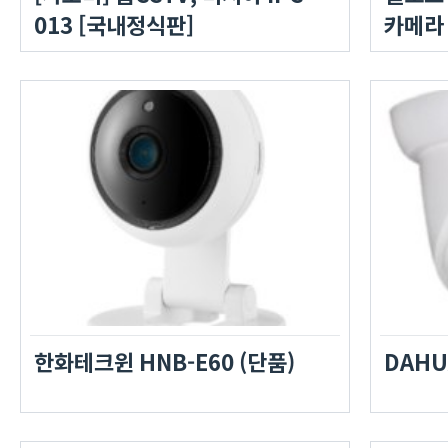
013 [국내정식판]
카메라
한화테크윈 HNB-E60 (단품)
DAHU