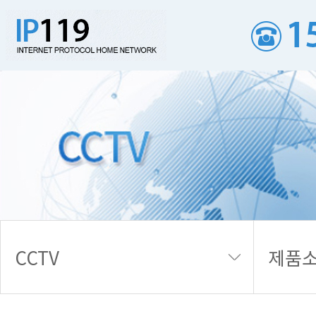
CCTV 제품소개
CCTV
제품