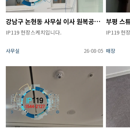
강남구 논현동 사무실 이사 원복공사 및 네트워크 복구 작업
부평 스
IP119 현장스케치입니다.
IP119 
사무실
26-08-05
매장