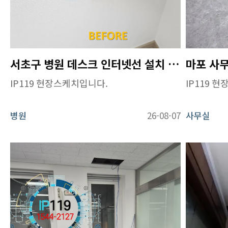
서초구 병원 데스크 인터넷선 설치 작업
마포 사
IP119 현장스케치입니다.
IP119 
병원
26-08-07
사무실