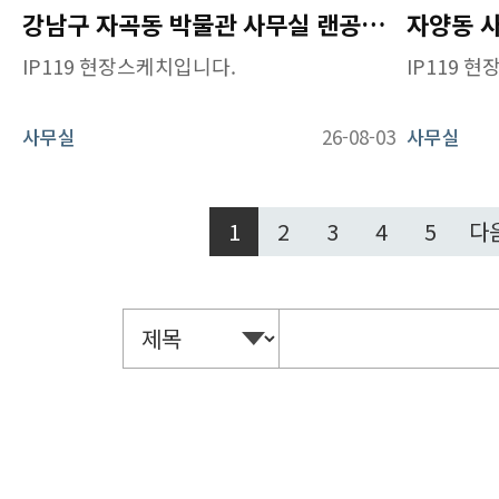
강남구 자곡동 박물관 사무실 랜공사 및 AP 구축 작업
IP119 현장스케치입니다.
IP119 
사무실
26-08-03
사무실
1
2
3
4
5
다