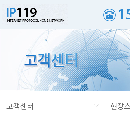
현장스케치
고객센터
현장