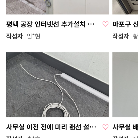
평택 공장 인터넷선 추가설치 받았어요
♡
작성자
임*현
작성자
황
사무실 이전 전에 미리 랜선 설치받으니까 진짜 좋습니다
♡
사무실 