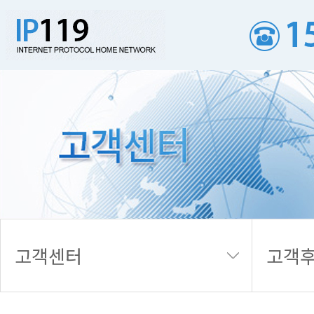
고객후기
고객센터
고객