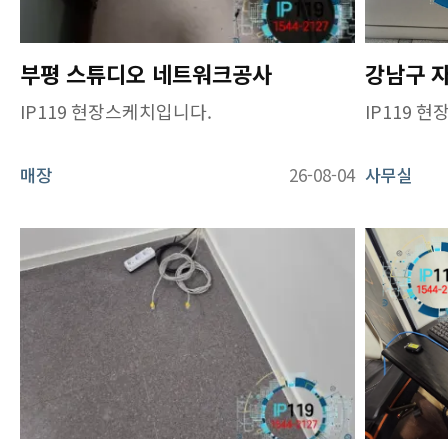
부평 스튜디오 네트워크공사
IP119 현장스케치입니다.
IP119 
매장
26-08-04
사무실