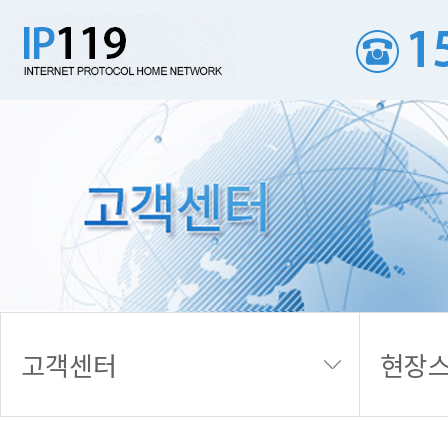
현장스케치
고객센터
현장