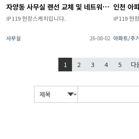
자양동 사무실 랜선 교체 및 네트워크 개선
IP119 현장스케치입니다.
IP119 
사무실
26-08-02
아파트/주
1
2
3
4
5
다